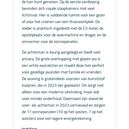
de tuin kunt genieten. Op de eerste verdieping
bevinden zich royale slaapkamers met veel
lichtinval. Hier is voldoende ruimte voor een gezin
of voor het creëren van een thuiswerkplek. De
zolder is praktisch ingedeeld met de CV-ketel, de
opstelplaats voor de wasmachine en droger, en de
omvormer voor de zonnepanelen.
De achtertuin is keurig aangelegd en biedt veel
privacy. De grote overkapping met glazen pui is
een echte eyecatcher en maakt deze tuin perfect
voor gezellige avonden met familie en vrienden.
De woning is grotendeels voorzien van kunststof
kozijnen, die in 2023 zijn geplaatst. Dit zorgt niet
alleen voor een moderne uitstraling, maar ook
voor minder onderhoud. Daarnaast zijn zowel de
voor- als achtertuin in 2023 vernieuwd en zorgen
de 17 zonnepanelen (10 op het oosten, 7 op het
westen) voor een lagere energierekening.
Indeling: