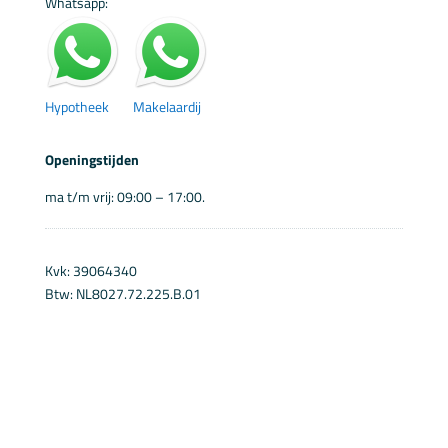
Whatsapp:
Hypotheek
Makelaardij
Openingstijden
ma t/m vrij: 09:00 – 17:00.
Kvk: 39064340
Btw: NL8027.72.225.B.01