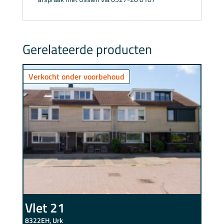
Gerelateerde producten
Verkocht onder voorbehoud
Vlet 21
8322EH, Urk