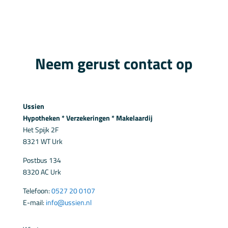
Neem gerust contact op
Ussien
Hypotheken * Verzekeringen * Makelaardij
Het Spijk 2F
8321 WT Urk
Postbus 134
8320 AC Urk
Telefoon:
0527 20 0107
E-mail:
info@ussien.nl