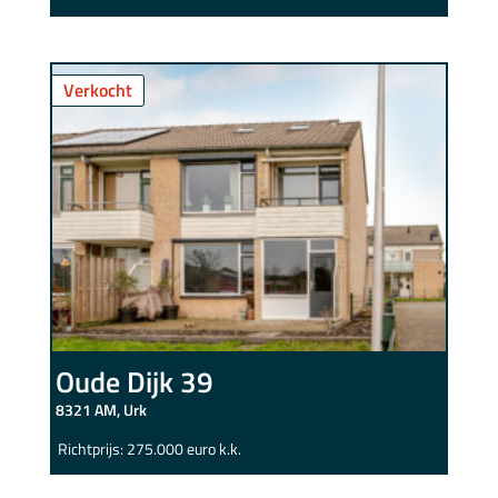
Verkocht
Oude Dijk 39
8321 AM, Urk
Richtprijs: 275.000 euro k.k.