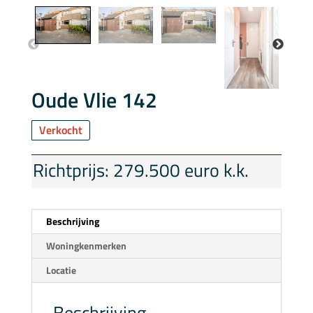
Oude Vlie 142
Verkocht
Richtprijs: 279.500 euro k.k.
Beschrijving
Woningkenmerken
Locatie
Beschrijving