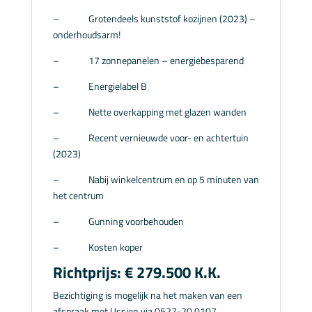
– Grotendeels kunststof kozijnen (2023) –
onderhoudsarm!
– 17 zonnepanelen – energiebesparend
– Energielabel B
– Nette overkapping met glazen wanden
– Recent vernieuwde voor- en achtertuin
(2023)
– Nabij winkelcentrum en op 5 minuten van
het centrum
– Gunning voorbehouden
– Kosten koper
Richtprijs: € 279.500 K.K.
Bezichtiging is mogelijk na het maken van een
afspraak met Ussien via 0527-20 0107