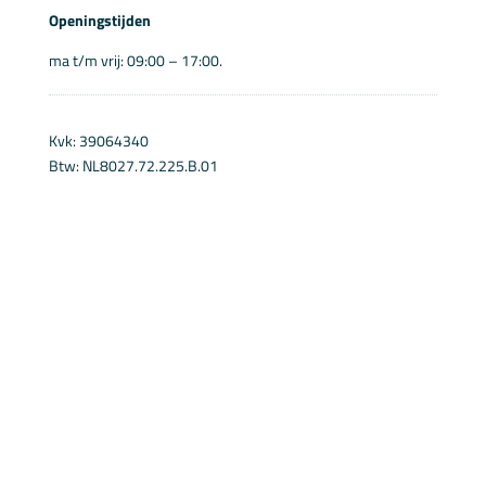
Openingstijden
ma t/m vrij: 09:00 – 17:00.
Kvk: 39064340
Btw: NL8027.72.225.B.01