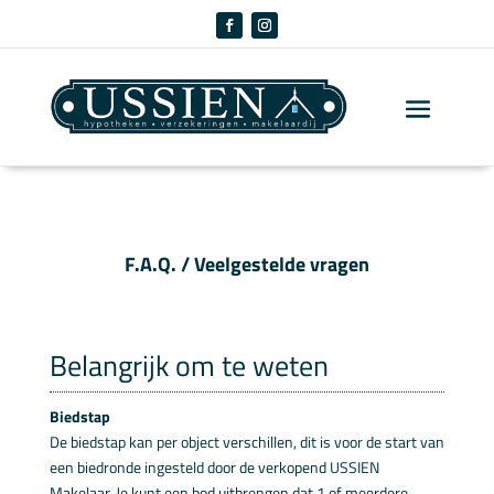
F.A.Q. / Veelgestelde vragen
Belangrijk om te weten
Biedstap
De biedstap kan per object verschillen, dit is voor de start van
een biedronde ingesteld door de verkopend USSIEN
Makelaar. Je kunt een bod uitbrengen dat 1 of meerdere