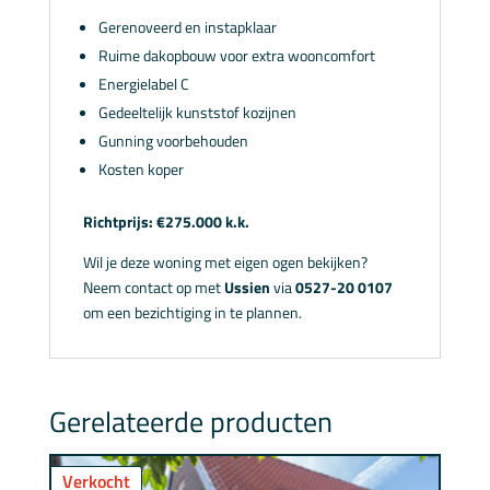
Gerenoveerd en instapklaar
Ruime dakopbouw voor extra wooncomfort
Energielabel C
Gedeeltelijk kunststof kozijnen
Gunning voorbehouden
Kosten koper
Richtprijs: €275.000 k.k.
Wil je deze woning met eigen ogen bekijken?
Neem contact op met
Ussien
via
0527-20 0107
om een bezichtiging in te plannen.
Gerelateerde producten
Verkocht