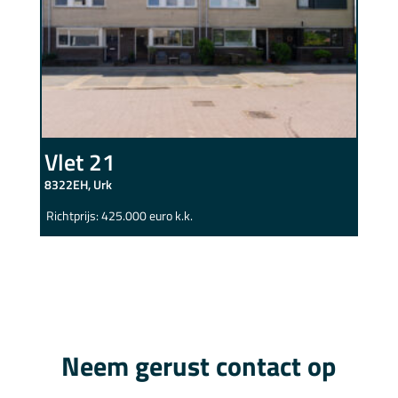
Vlet 21
8322EH, Urk
Richtprijs: 425.000 euro k.k.
Neem gerust contact op