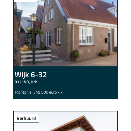
Wijk 6-32
8321VB, Urk
Richtprijs: 349.500 euro k.k.
Verhuurd