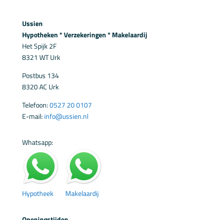
Ussien
Hypotheken * Verzekeringen * Makelaardij
Het Spijk 2F
8321 WT Urk
Postbus 134
8320 AC Urk
Telefoon:
0527 20 0107
E-mail:
info@ussien.nl
Whatsapp:
Hypotheek
Makelaardij
Openingstijden