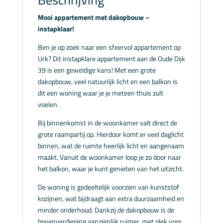
Mooi appartement met dakopbouw –
instapklaar!
Ben je op zoek naar een sfeervol appartement op
Urk? Dit instapklare appartement aan de Oude Dijk
39 is een geweldige kans! Met een grote
dakopbouw, veel natuurlijk licht en een balkon is
dit een woning waar je je meteen thuis zult
voelen.
Bij binnenkomst in de woonkamer valt direct de
grote raampartij op. Hierdoor komt er veel daglicht
binnen, wat de ruimte heerlijk licht en aangenaam
maakt. Vanuit de woonkamer loop je zo door naar
het balkon, waar je kunt genieten van het uitzicht.
De woning is gedeeltelijk voorzien van kunststof
kozijnen, wat bijdraagt aan extra duurzaamheid en
minder onderhoud. Dankzij de dakopbouw is de
bovenverdieping aanzienlijk ruimer, met plek voor