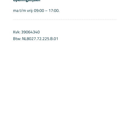
ma t/m vrij: 09:00 – 17:00.
Kvk: 39064340
Btw: NL8027.72.225.B.01