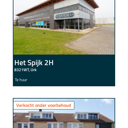
Het Spijk 2H
8321WT, Urk
Te huur
Verkocht onder voorbehoud